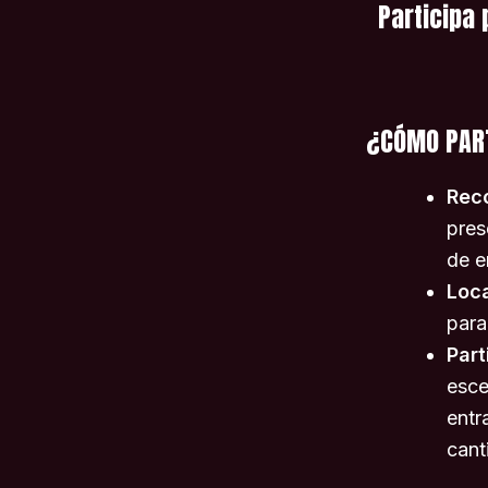
Participa
¿CÓMO PAR
Rec
pres
de e
Loc
para
Part
esce
entr
cant